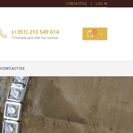
CONTACTOS
LOG IN
(+351) 213 549 614
0
*Chamada para rede fixa nacional
CONTACTOS