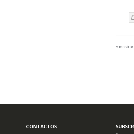
A mostrar 
CONTACTOS
SUBSCR