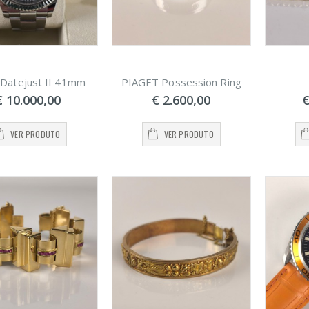
 Datejust II 41mm
PIAGET Possession Ring
€ 10.000,00
€ 2.600,00
€
VER PRODUTO
VER PRODUTO