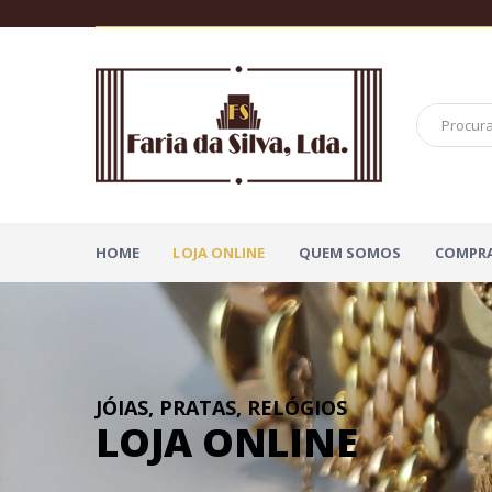
HOME
LOJA ONLINE
QUEM SOMOS
COMPRA
JÓIAS, PRATAS, RELÓGIOS
LOJA ONLINE