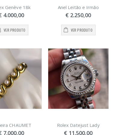
ex Genève 18k
Anel Leitão e Irmão
€ 4.000,00
€ 2.250,00
VER PRODUTO
VER PRODUTO
seira CHAUMET
Rolex Datejust Lady
€ 7.000,00
€ 11.500,00