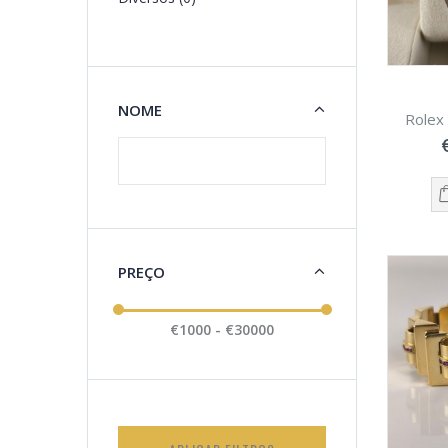
NOME
Rolex
PREÇO
€1000 - €30000