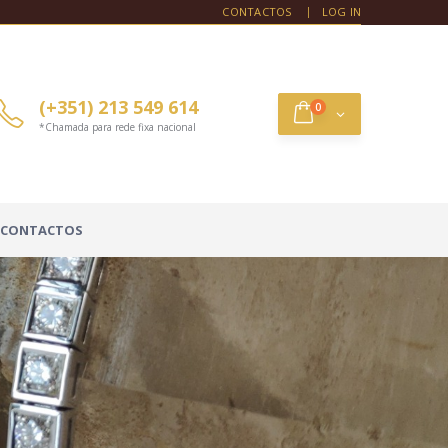
CONTACTOS
LOG IN
(+351) 213 549 614
0
*Chamada para rede fixa nacional
CONTACTOS