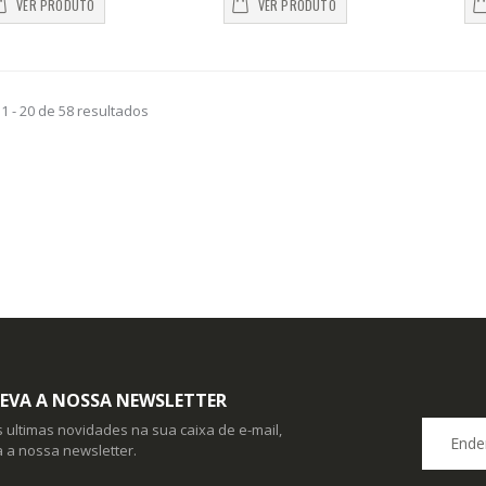
VER PRODUTO
VER PRODUTO
1 - 20 de 58 resultados
EVA A NOSSA NEWSLETTER
 ultimas novidades na sua caixa de e-mail,
 a nossa newsletter.