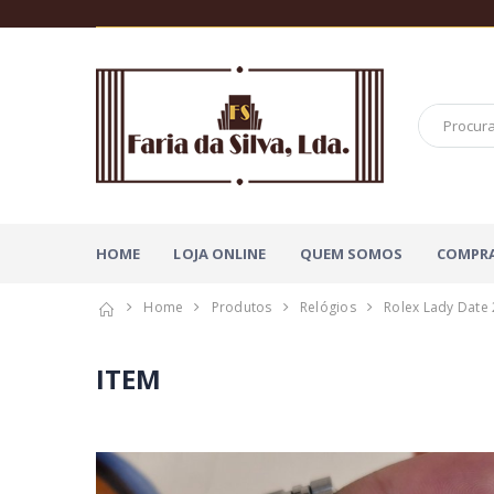
HOME
LOJA ONLINE
QUEM SOMOS
COMPRA
Home
Produtos
Relógios
Rolex Lady Date
ITEM