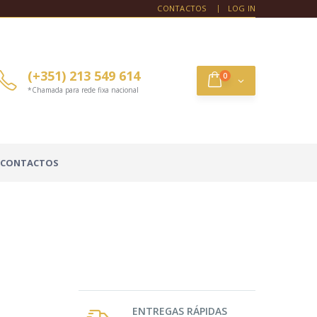
CONTACTOS
LOG IN
(+351) 213 549 614
0
*Chamada para rede fixa nacional
CONTACTOS
ENTREGAS RÁPIDAS