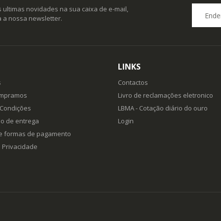
 ultimas novidades na sua caixa de e-mail,
 a nossa newsletter.
LINKS
s
Contactos
ompramos
Livro de reclamações eletronico
 Condições
LBMA - Cotação diário do ouro
o de entrega
Login
e formas de pagamento
e Privacidade