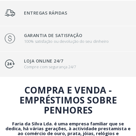
ENTREGAS RÁPIDAS
GARANTIA DE SATISFAÇÃO
100% satisfação ou devolução do seu dinheiro
LOJA ONLINE 24/7
Compre com segurança 24/7
COMPRA E VENDA -
EMPRÉSTIMOS SOBRE
PENHORES
Faria da Silva Lda. é uma empresa familiar que se
dedica, há várias gerações, à actividade prestamista e
ao comércio de ouro, prata, jóias, relógios e