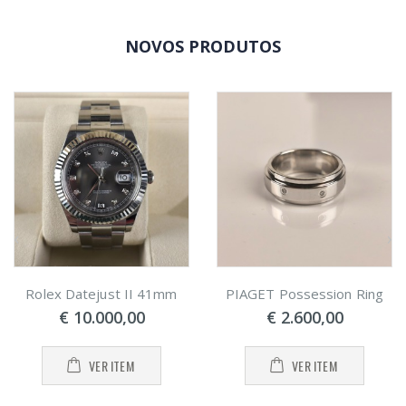
NOVOS PRODUTOS
‹
›
Rolex Datejust II 41mm
PIAGET Possession Ring
€ 10.000,00
€ 2.600,00
VER ITEM
VER ITEM