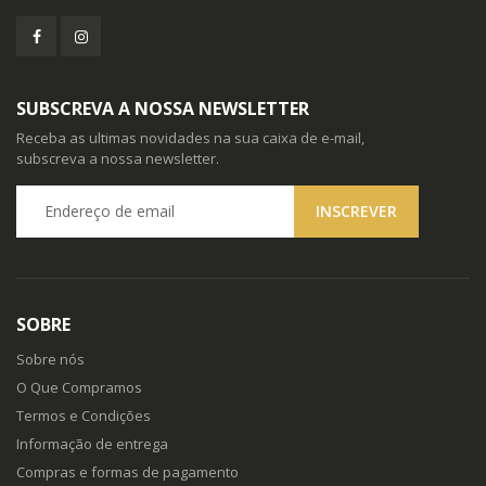
SUBSCREVA A NOSSA NEWSLETTER
Receba as ultimas novidades na sua caixa de e-mail,
subscreva a nossa newsletter.
SOBRE
Sobre nós
O Que Compramos
Termos e Condições
Informação de entrega
Compras e formas de pagamento