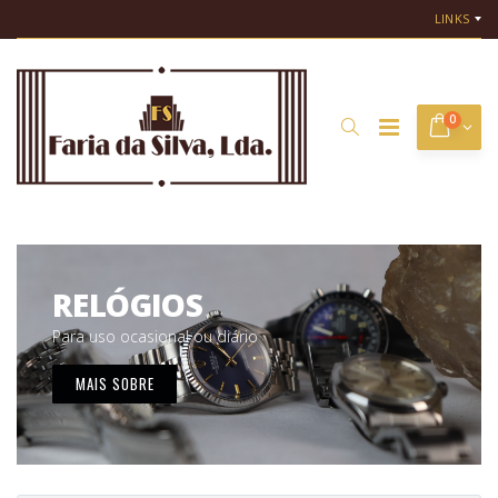
LINKS
0
RELÓGIOS
Para uso ocasional ou diário
MAIS SOBRE