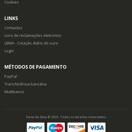
Cookies
LINKS
Contactos
Livro de reclamações eletronico
LBMA - Cotação diário do ouro
Login
MÉTODOS DE PAGAMENTO
PayPal
Transferência bancária
Multibanco
Faria Da Silva © 2026. Todos os direitos reservados