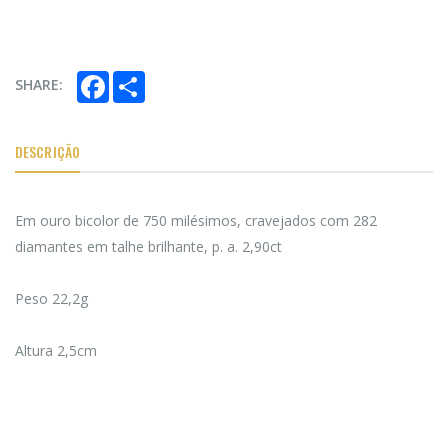
Facebook
Share
SHARE:
DESCRIÇÃO
Em ouro bicolor de 750 milésimos, cravejados com 282
diamantes em talhe brilhante, p. a. 2,90ct
Peso 22,2g
Altura 2,5cm