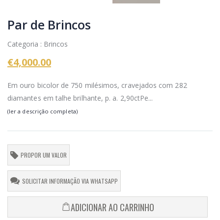
Par de Brincos
Categoria : Brincos
€4,000.00
Em ouro bicolor de 750 milésimos, cravejados com 282
diamantes em talhe brilhante, p. a. 2,90ctPe...
(ler a descrição completa)
PROPOR UM VALOR
SOLICITAR INFORMAÇÃO VIA WHATSAPP
ADICIONAR AO CARRINHO