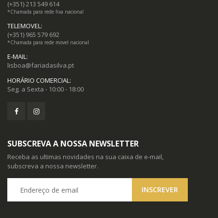
(+351) 213 549 614
*Chamada para rede fixa nacional
TELEMOVEL:
(+351) 965 579 692
*Chamada para rede movel nacional
E-MAIL:
lisboa@fariadasilva.pt
HORÁRIO COMERCIAL:
Seg. a Sexta - 10:00 - 18:00
SUBSCREVA A NOSSA NEWSLETTER
Receba as ultimas novidades na sua caixa de e-mail,
subscreva a nossa newsletter.