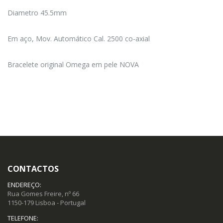
Diametro 45.5mm
Em aço, Mov. Automático Cal. 2500 co-axial
Bracelete original Omega em pele NOVA
CONTACTOS
ENDEREÇO:
Rua Gomes Freire, nº 66
1150-179 Lisboa - Portugal
TELEFONE: