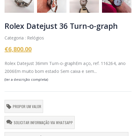
Rolex Datejust 36 Turn-o-graph
Categoria : Relógios
€6,800.00
Rolex Datejust 36mm Turn-o-graphEm aço, ref. 116264, ano
2006Em muito bom estado Sem caixa e sem...
(ler a descrição completa)
PROPOR UM VALOR
SOLICITAR INFORMAÇÃO VIA WHATSAPP