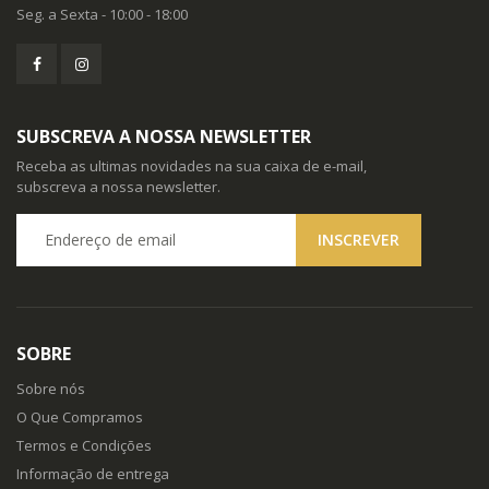
Seg. a Sexta - 10:00 - 18:00
SUBSCREVA A NOSSA NEWSLETTER
Receba as ultimas novidades na sua caixa de e-mail,
subscreva a nossa newsletter.
SOBRE
Sobre nós
O Que Compramos
Termos e Condições
Informação de entrega