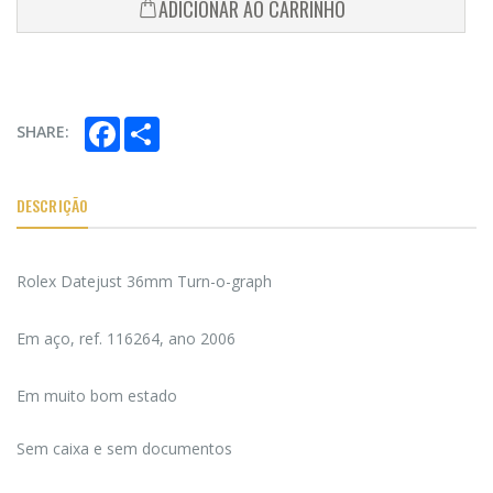
ADICIONAR AO CARRINHO
Facebook
Share
SHARE:
DESCRIÇÃO
Rolex Datejust 36mm Turn-o-graph
Em aço, ref. 116264, ano 2006
Em muito bom estado
Sem caixa e sem documentos